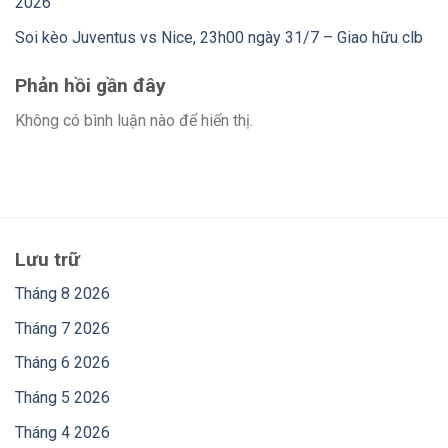
2026
Soi kèo Juventus vs Nice, 23h00 ngày 31/7 – Giao hữu clb
Phản hồi gần đây
Không có bình luận nào để hiển thị.
Lưu trữ
Tháng 8 2026
Tháng 7 2026
Tháng 6 2026
Tháng 5 2026
Tháng 4 2026