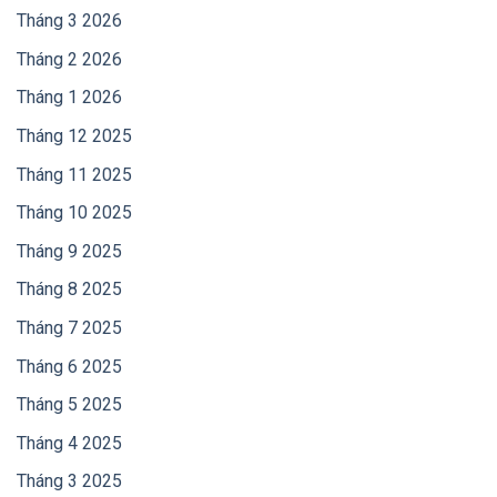
Tháng 3 2026
Tháng 2 2026
Tháng 1 2026
Tháng 12 2025
Tháng 11 2025
Tháng 10 2025
Tháng 9 2025
Tháng 8 2025
Tháng 7 2025
Tháng 6 2025
Tháng 5 2025
Tháng 4 2025
Tháng 3 2025