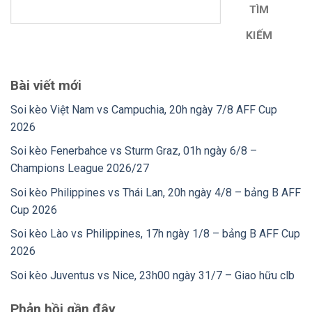
TÌM
KIẾM
Bài viết mới
Soi kèo Việt Nam vs Campuchia, 20h ngày 7/8 AFF Cup
2026
Soi kèo Fenerbahce vs Sturm Graz, 01h ngày 6/8 –
Champions League 2026/27
Soi kèo Philippines vs Thái Lan, 20h ngày 4/8 – bảng B AFF
Cup 2026
Soi kèo Lào vs Philippines, 17h ngày 1/8 – bảng B AFF Cup
2026
Soi kèo Juventus vs Nice, 23h00 ngày 31/7 – Giao hữu clb
Phản hồi gần đây