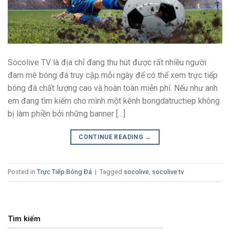
Socolive TV là địa chỉ đang thu hút được rất nhiều người
đam mê bóng đá truy cập mỗi ngày để có thể xem trực tiếp
bóng đá chất lượng cao và hoàn toàn miễn phí. Nếu như anh
em đang tìm kiếm cho mình một kênh bongdatructiep không
bị làm phiền bởi những banner […]
CONTINUE READING
→
Posted in
Trực Tiếp Bóng Đá
|
Tagged
socolive
,
socolive tv
Tìm kiếm