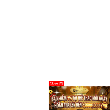
Close [X]