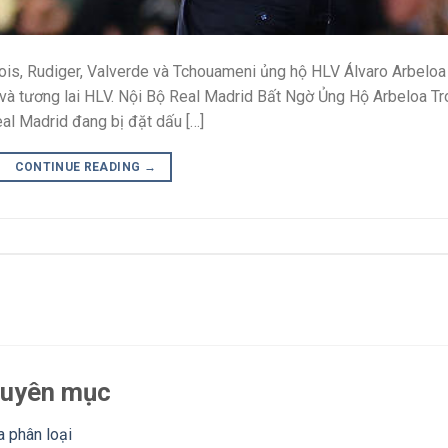
tois, Rudiger, Valverde và Tchouameni ủng hộ HLV Álvaro Arbeloa
id và tương lai HLV. Nội Bộ Real Madrid Bất Ngờ Ủng Hộ Arbeloa T
eal Madrid đang bị đặt dấu […]
CONTINUE READING
→
uyên mục
 phân loại