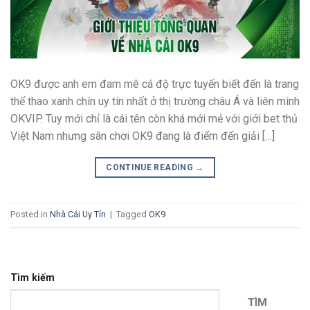
OK9 được anh em đam mê cá độ trực tuyến biết đến là trang
thể thao xanh chín uy tín nhất ở thị trường châu Á và liên minh
OKVIP. Tuy mới chỉ là cái tên còn khá mới mẻ với giới bet thủ
Việt Nam nhưng sân chơi OK9 đang là điểm đến giải […]
CONTINUE READING
→
Posted in
Nhà Cái Uy Tín
|
Tagged
OK9
Tìm kiếm
TÌM