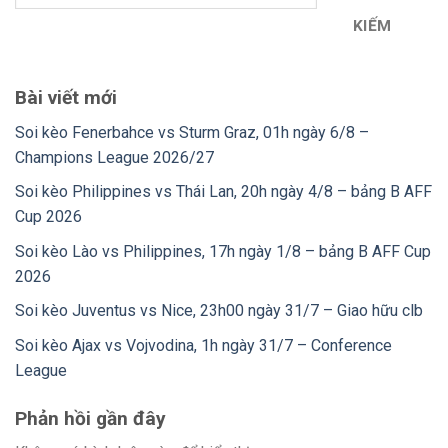
KIẾM
Bài viết mới
Soi kèo Fenerbahce vs Sturm Graz, 01h ngày 6/8 –
Champions League 2026/27
Soi kèo Philippines vs Thái Lan, 20h ngày 4/8 – bảng B AFF
Cup 2026
Soi kèo Lào vs Philippines, 17h ngày 1/8 – bảng B AFF Cup
2026
Soi kèo Juventus vs Nice, 23h00 ngày 31/7 – Giao hữu clb
Soi kèo Ajax vs Vojvodina, 1h ngày 31/7 – Conference
League
Phản hồi gần đây