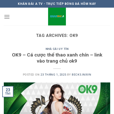
Skip
KHÁN ĐÀI A TV - TRỰC TIẾP BÓNG ĐÁ HÔM NAY
to
content
TAG ARCHIVES:
OK9
NHÀ CÁI UY TÍN
OK9 – Cá cược thể thao xanh chín – link
vào trang chủ ok9
POSTED ON
23 THÁNG 1, 2025
BY
BECKS.INXVN
23
Th1