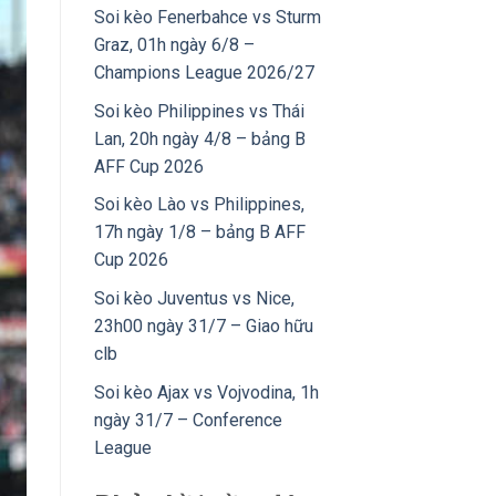
Soi kèo Fenerbahce vs Sturm
Graz, 01h ngày 6/8 –
Champions League 2026/27
Soi kèo Philippines vs Thái
Lan, 20h ngày 4/8 – bảng B
AFF Cup 2026
Soi kèo Lào vs Philippines,
17h ngày 1/8 – bảng B AFF
Cup 2026
Soi kèo Juventus vs Nice,
23h00 ngày 31/7 – Giao hữu
clb
Soi kèo Ajax vs Vojvodina, 1h
ngày 31/7 – Conference
League