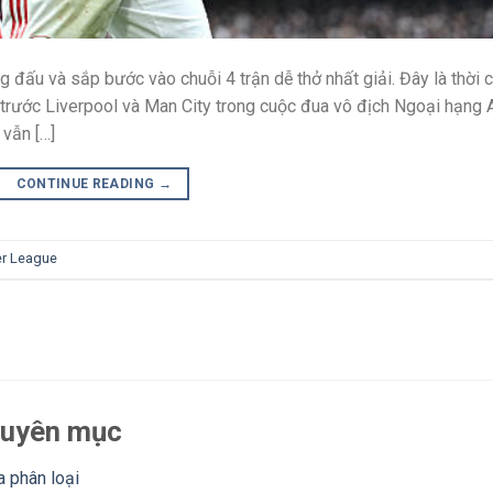
đấu và sắp bước vào chuỗi 4 trận dễ thở nhất giải. Đây là thời 
hế trước Liverpool và Man City trong cuộc đua vô địch Ngoại hạng 
vẫn […]
CONTINUE READING
→
er League
uyên mục
 phân loại