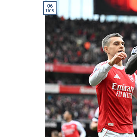
06
Th10