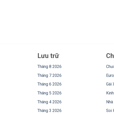
Lưu trữ
Ch
Tháng 8 2026
Chưa
Tháng 7 2026
Eur
Tháng 6 2026
Gái 
Tháng 5 2026
Kinh
Tháng 4 2026
Nhà 
Tháng 3 2026
Soi