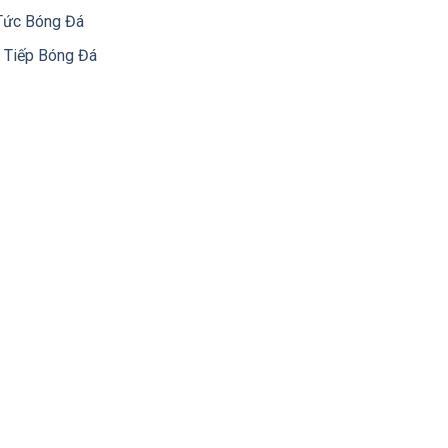
Tức Bóng Đá
 Tiếp Bóng Đá