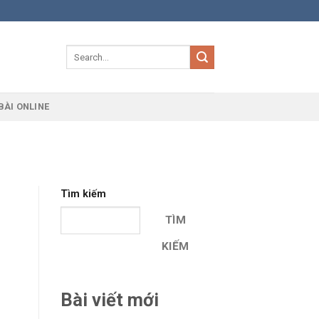
BÀI ONLINE
Tìm kiếm
TÌM
KIẾM
Bài viết mới
.