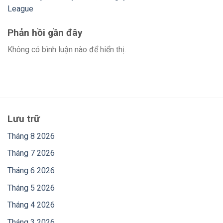
League
Phản hồi gần đây
Không có bình luận nào để hiển thị.
Lưu trữ
Tháng 8 2026
Tháng 7 2026
Tháng 6 2026
Tháng 5 2026
Tháng 4 2026
Tháng 3 2026