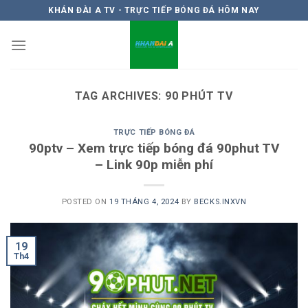
Skip
KHÁN ĐÀI A TV - TRỰC TIẾP BÓNG ĐÁ HÔM NAY
to
content
TAG ARCHIVES:
90 PHÚT TV
TRỰC TIẾP BÓNG ĐÁ
90ptv – Xem trực tiếp bóng đá 90phut TV
– Link 90p miễn phí
POSTED ON
19 THÁNG 4, 2024
BY
BECKS.INXVN
19
Th4