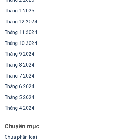
Tháng 1 2025
Tháng 12 2024
Tháng 11 2024
Tháng 10 2024
Tháng 9 2024
Tháng 8 2024
Tháng 7 2024
Tháng 6 2024
Tháng 5 2024
Tháng 4 2024
Chuyên mục
Chưa phân loại