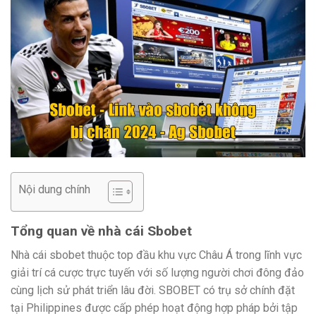
Nội dung chính
Tổng quan về nhà cái Sbobet
Nhà cái sbobet thuộc top đầu khu vực Châu Á trong lĩnh vực
giải trí cá cược trực tuyến với số lượng người chơi đông đảo
cùng lịch sử phát triển lâu đời. SBOBET có trụ sở chính đặt
tại Philippines được cấp phép hoạt động hợp pháp bởi tập