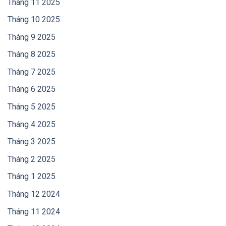
Tháng 11 2025
Tháng 10 2025
Tháng 9 2025
Tháng 8 2025
Tháng 7 2025
Tháng 6 2025
Tháng 5 2025
Tháng 4 2025
Tháng 3 2025
Tháng 2 2025
Tháng 1 2025
Tháng 12 2024
Tháng 11 2024