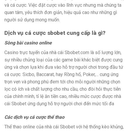
và cá cược. Việc đặt cược vào lĩnh vực nhưng mà chúng ta
quan tâm, yêu thích đơn giản, hiệu quả cao như những gì
người sử dụng mong muốn.
Dịch vụ cá cược sbobet cung cấp là gì?
Sòng bài casino online
Casino trực tuyến của nhà cái Sbobet.com là số lượng lớn,
sự nhiều chủng loại của các game bài khác biệt được cung
ứng và chọn lựa khi đưa vào hỗ trợ người chơi trong đầu tứ
cá cược. Sicbo, Baccarat, hay Rồng hổ, Poker,… cung ứng
trọn vẹn và phong phú đem tới cho mỗi người những chọn
lọc có ích và chất lượng cho nhu cầu, cho đòi hỏi thực tiễn
của chính mình, tỉ lệ ăn tiền cao, nhiều mức cược được nhà
cái Sbobet ứng dụng hỗ trợ người chơi đến mức tối đa
Các dịch vụ cá cược thể thao
Thể thao online của nhà cái Sbobet với hệ thống kèo khủng,