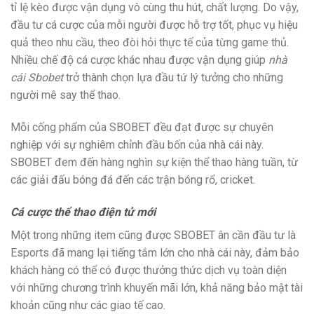
tỉ lệ kèo được vận dụng vô cùng thu hút, chất lượng. Do vậy,
đầu tư cá cược của mỗi người được hỗ trợ tốt, phục vụ hiệu
quả theo nhu cầu, theo đòi hỏi thực tế của từng game thủ.
Nhiều chế độ cá cược khác nhau được vận dụng giúp
nhà
cái Sbobet
trở thành chọn lựa đầu tứ lý tưởng cho những
người mê say thể thao.
Mỗi cống phẩm của SBOBET đều đạt được sự chuyên
nghiệp với sự nghiêm chỉnh đầu bốn của nhà cái này.
SBOBET đem đến hàng nghìn sự kiện thể thao hàng tuần, từ
các giải đấu bóng đá đến các trận bóng rổ, cricket.
Cá cược thể thao điện tử mới
Một trong những item cũng được SBOBET ân cần đầu tư là
Esports đã mang lại tiếng tắm lớn cho nhà cái này, đảm bảo
khách hàng có thể có được thưởng thức dịch vụ toàn diện
với những chương trình khuyến mãi lớn, khả năng bảo mật tài
khoản cũng như các giao tế cao.