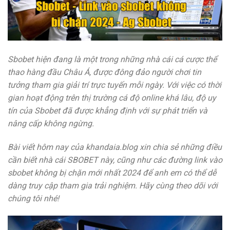
Sbobet hiện đang là một trong những nhà cái cá cược thể
thao hàng đầu Châu Á, được đông đảo người chơi tin
tưởng tham gia giải trí trực tuyến mỗi ngày. Với việc có thời
gian hoạt động trên thị trường cá độ online khá lâu, độ uy
tín của Sbobet đã được khẳng định với sự phát triển và
nâng cấp không ngừng.
Bài viết hôm nay của khandaia.blog xin chia sẻ những điều
cần biết nhà cái SBOBET này, cũng như các đường link vào
sbobet không bị chặn mới nhất 2024 để anh em có thể dễ
dàng truy cập tham gia trải nghiệm. Hãy cùng theo dõi với
chúng tôi nhé!