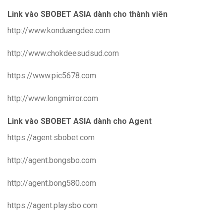
Link vào SBOBET ASIA dành cho thành viên
http://www.konduangdee.com
http://www.chokdeesudsud.com
https://www.pic5678.com
http://www.longmirror.com
Link vào SBOBET ASIA dành cho Agent
https://agent.sbobet.com
http://agent.bongsbo.com
http://agent.bong580.com
https://agent.playsbo.com