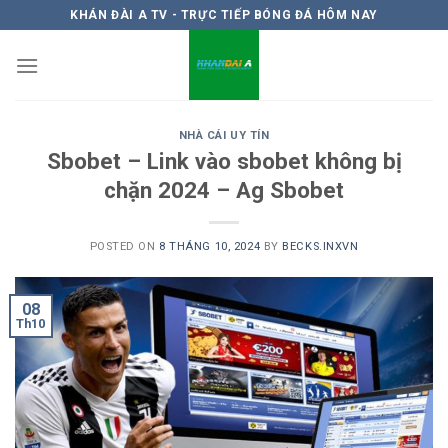
Skip
KHÁN ĐÀI A TV - TRỰC TIẾP BÓNG ĐÁ HÔM NAY
to
content
NHÀ CÁI UY TÍN
Sbobet – Link vào sbobet không bị
chặn 2024 – Ag Sbobet
POSTED ON
8 THÁNG 10, 2024
BY
BECKS.INXVN
08
Th10