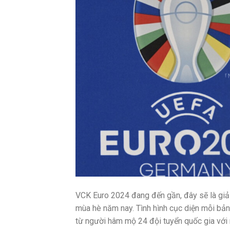
VCK Euro 2024 đang đến gần, đây sẽ là giả
mùa hè năm nay. Tình hình cục diện mỗi bản
từ người hâm mộ 24 đội tuyển quốc gia với r