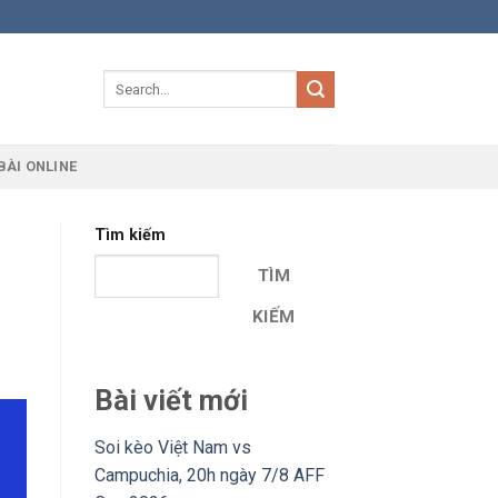
BÀI ONLINE
Tìm kiếm
TÌM
KIẾM
Bài viết mới
Soi kèo Việt Nam vs
Campuchia, 20h ngày 7/8 AFF