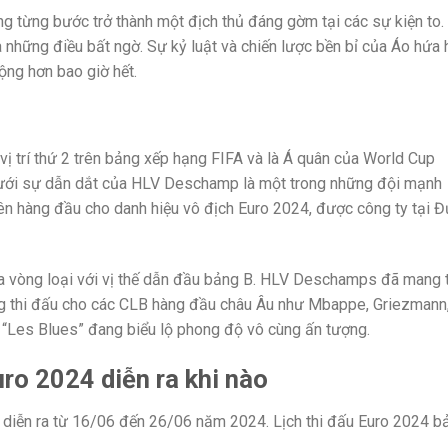
g từng bước trở thành một địch thủ đáng gờm tại các sự kiện to.
 những điều bất ngờ. Sự kỷ luật và chiến lược bền bỉ của Áo hứa 
ộng hơn bao giờ hết.
ị trí thứ 2 trên bảng xếp hạng FIFA và là Á quân của World Cup
ưới sự dẫn dắt của HLV Deschamp là một trong những đội mạnh
iên hàng đầu cho danh hiệu vô địch Euro 2024, được công ty tại 
ua vòng loại với vị thế dẫn đầu bảng B. HLV Deschamps đã mang 
ng thi đấu cho các CLB hàng đầu châu Âu như Mbappe, Griezmann
“Les Blues” đang biểu lộ phong độ vô cùng ấn tượng.
uro 2024 diễn ra khi nào
 diễn ra từ 16/06 đến 26/06 năm 2024. Lịch thi đấu Euro 2024 b