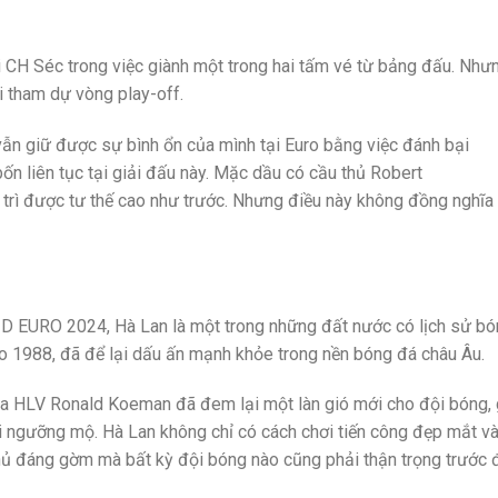
i CH Séc trong việc giành một trong hai tấm vé từ bảng đấu. Như
i tham dự vòng play-off.
n giữ được sự bình ổn của mình tại Euro bằng việc đánh bại
ốn liên tục tại giải đấu này. Mặc dầu có cầu thủ Robert
ì được tư thế cao như trước. Nhưng điều này không đồng nghĩa 
 D EURO 2024, Hà Lan là một trong những đất nước có lịch sử b
uro 1988, đã để lại dấu ấn mạnh khỏe trong nền bóng đá châu Âu.
ủa HLV Ronald Koeman đã đem lại một làn gió mới cho đội bóng,
i ngưỡng mộ. Hà Lan không chỉ có cách chơi tiến công đẹp mắt v
hủ đáng gờm mà bất kỳ đội bóng nào cũng phải thận trọng trước 