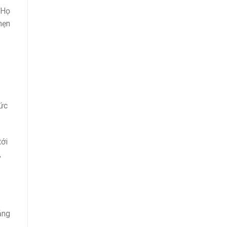
 Họ
hẹn
Đức
tới
,
ảng