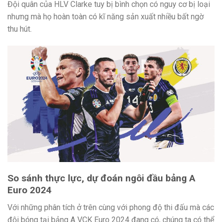
Đội quân của HLV Clarke tuy bị bình chọn có nguy cơ bị loại
nhưng mà họ hoàn toàn có kĩ năng sản xuất nhiều bất ngờ
thu hút.
So sánh thực lực, dự đoán ngôi đầu bảng A
Euro 2024
Với những phân tích ở trên cùng với phong độ thi đấu mà các
đội bóng tại bảng A VCK Euro 2024 đang có, chúng ta có thể