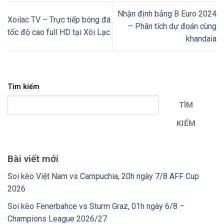
Nhận định bảng B Euro 2024
Xoilac TV – Trực tiếp bóng đá
– Phân tích dự đoán cùng
tốc độ cao full HD tại Xôi Lạc
khandaia
Tìm kiếm
TÌM
KIẾM
Bài viết mới
Soi kèo Việt Nam vs Campuchia, 20h ngày 7/8 AFF Cup
2026
Soi kèo Fenerbahce vs Sturm Graz, 01h ngày 6/8 –
Champions League 2026/27