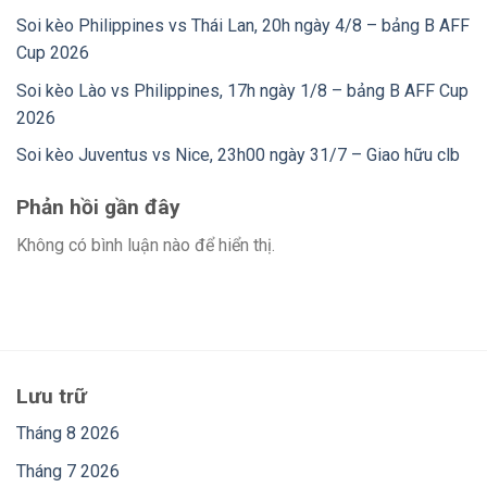
Soi kèo Philippines vs Thái Lan, 20h ngày 4/8 – bảng B AFF
Cup 2026
Soi kèo Lào vs Philippines, 17h ngày 1/8 – bảng B AFF Cup
2026
Soi kèo Juventus vs Nice, 23h00 ngày 31/7 – Giao hữu clb
Phản hồi gần đây
Không có bình luận nào để hiển thị.
Lưu trữ
Tháng 8 2026
Tháng 7 2026