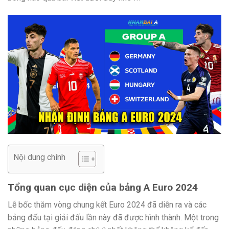
Nội dung chính
Tổng quan cục diện của bảng A Euro 2024
Lễ bốc thăm vòng chung kết Euro 2024 đã diễn ra và các
bảng đấu tại giải đấu lần này đã được hình thành. Một trong