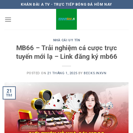
Skip
KHÁN ĐÀI A TV - TRỰC TIẾP BÓNG ĐÁ HÔM NAY
to
content
NHÀ CÁI UY TÍN
MB66 – Trải nghiệm cá cược trực
tuyến mới lạ – Link đăng ký mb66
POSTED ON
21 THÁNG 1, 2025
BY
BECKS.INXVN
21
Th1