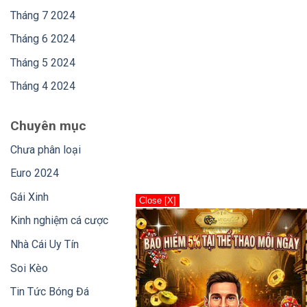
Tháng 7 2024
Tháng 6 2024
Tháng 5 2024
Tháng 4 2024
Chuyên mục
Chưa phân loại
Euro 2024
Gái Xinh
Close [X]
Kinh nghiệm cá cược
Nhà Cái Uy Tín
Soi Kèo
Tin Tức Bóng Đá