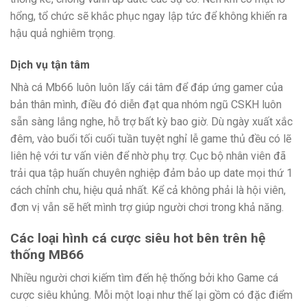
hổng, tổ chức sẽ khắc phục ngay lập tức để không khiến ra
hậu quả nghiêm trọng.
Dịch vụ tận tâm
Nhà cá Mb66 luôn luôn lấy cái tâm để đáp ứng gamer của
bản thân mình, điều đó diễn đạt qua nhóm ngũ CSKH luôn
sẵn sàng lắng nghe, hỗ trợ bất kỳ bao giờ. Dù ngày xuất xắc
đêm, vào buổi tối cuối tuần tuyệt nghỉ lễ game thủ đều có lẽ
liên hệ với tư vấn viên để nhờ phụ trợ. Cục bộ nhân viên đã
trải qua tập huấn chuyên nghiệp đảm bảo up date mọi thứ 1
cách chỉnh chu, hiệu quả nhất. Kể cả không phải là hội viên,
đơn vị vẫn sẽ hết mình trợ giúp người chơi trong khả năng.
Các loại hình cá cược siêu hot bên trên hệ
thống MB66
Nhiều người chơi kiếm tìm đến hệ thống bởi kho Game cá
cược siêu khủng. Mỗi một loại như thế lại gồm có đặc điểm