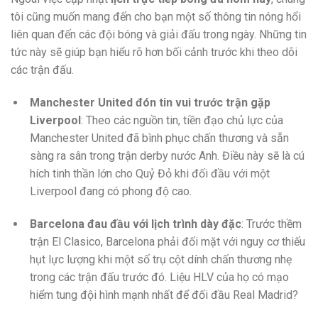
tôi cũng muốn mang đến cho bạn một số thông tin nóng hổi
liên quan đến các đội bóng và giải đấu trong ngày. Những tin
tức này sẽ giúp bạn hiểu rõ hơn bối cảnh trước khi theo dõi
các trận đấu.
Manchester United đón tin vui trước trận gặp
Liverpool
: Theo các nguồn tin, tiền đạo chủ lực của
Manchester United đã bình phục chấn thương và sẵn
sàng ra sân trong trận derby nước Anh. Điều này sẽ là cú
hích tinh thần lớn cho Quỷ Đỏ khi đối đầu với một
Liverpool đang có phong độ cao.
Barcelona đau đầu với lịch trình dày đặc
: Trước thềm
trận El Clasico, Barcelona phải đối mặt với nguy cơ thiếu
hụt lực lượng khi một số trụ cột dính chấn thương nhẹ
trong các trận đấu trước đó. Liệu HLV của họ có mạo
hiểm tung đội hình mạnh nhất để đối đầu Real Madrid?