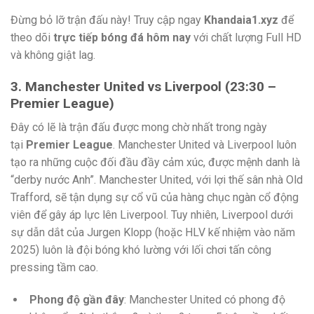
Đừng bỏ lỡ trận đấu này! Truy cập ngay
Khandaia1.xyz
để
theo dõi
trực tiếp bóng đá hôm nay
với chất lượng Full HD
và không giật lag.
3.
Manchester United vs Liverpool (23:30 –
Premier League)
Đây có lẽ là trận đấu được mong chờ nhất trong ngày
tại
Premier League
. Manchester United và Liverpool luôn
tạo ra những cuộc đối đầu đầy cảm xúc, được mệnh danh là
“derby nước Anh”. Manchester United, với lợi thế sân nhà Old
Trafford, sẽ tận dụng sự cổ vũ của hàng chục ngàn cổ động
viên để gây áp lực lên Liverpool. Tuy nhiên, Liverpool dưới
sự dẫn dắt của Jurgen Klopp (hoặc HLV kế nhiệm vào năm
2025) luôn là đội bóng khó lường với lối chơi tấn công
pressing tầm cao.
Phong độ gần đây
: Manchester United có phong độ