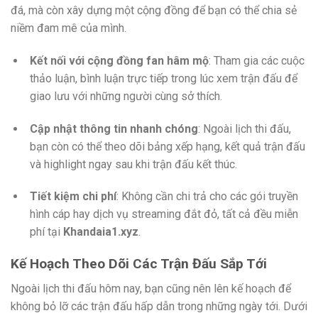
đá, mà còn xây dựng một cộng đồng để bạn có thể chia sẻ
niềm đam mê của mình.
Kết nối với cộng đồng fan hâm mộ
: Tham gia các cuộc
thảo luận, bình luận trực tiếp trong lúc xem trận đấu để
giao lưu với những người cùng sở thích.
Cập nhật thông tin nhanh chóng
: Ngoài lịch thi đấu,
bạn còn có thể theo dõi bảng xếp hạng, kết quả trận đấu
và highlight ngay sau khi trận đấu kết thúc.
Tiết kiệm chi phí
: Không cần chi trả cho các gói truyền
hình cáp hay dịch vụ streaming đắt đỏ, tất cả đều miễn
phí tại
Khandaia1.xyz
.
Kế Hoạch Theo Dõi Các Trận Đấu Sắp Tới
Ngoài lịch thi đấu hôm nay, bạn cũng nên lên kế hoạch để
không bỏ lỡ các trận đấu hấp dẫn trong những ngày tới. Dưới