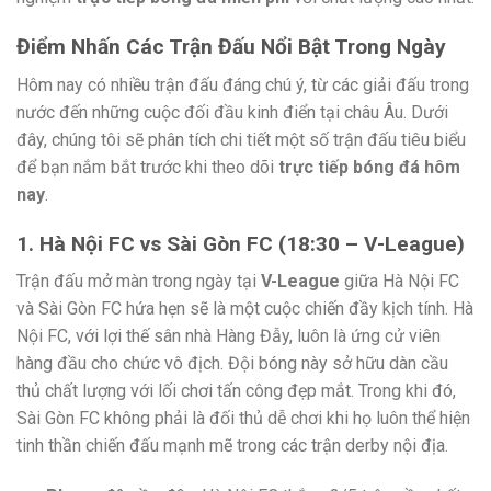
Điểm Nhấn Các Trận Đấu Nổi Bật Trong Ngày
Hôm nay có nhiều trận đấu đáng chú ý, từ các giải đấu trong
nước đến những cuộc đối đầu kinh điển tại châu Âu. Dưới
đây, chúng tôi sẽ phân tích chi tiết một số trận đấu tiêu biểu
để bạn nắm bắt trước khi theo dõi
trực tiếp bóng đá hôm
nay
.
1.
Hà Nội FC vs Sài Gòn FC (18:30 – V-League)
Trận đấu mở màn trong ngày tại
V-League
giữa Hà Nội FC
và Sài Gòn FC hứa hẹn sẽ là một cuộc chiến đầy kịch tính. Hà
Nội FC, với lợi thế sân nhà Hàng Đẫy, luôn là ứng cử viên
hàng đầu cho chức vô địch. Đội bóng này sở hữu dàn cầu
thủ chất lượng với lối chơi tấn công đẹp mắt. Trong khi đó,
Sài Gòn FC không phải là đối thủ dễ chơi khi họ luôn thể hiện
tinh thần chiến đấu mạnh mẽ trong các trận derby nội địa.