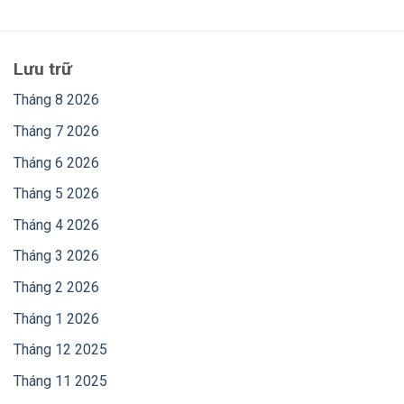
Lưu trữ
Tháng 8 2026
Tháng 7 2026
Tháng 6 2026
Tháng 5 2026
Tháng 4 2026
Tháng 3 2026
Tháng 2 2026
Tháng 1 2026
Tháng 12 2025
Tháng 11 2025